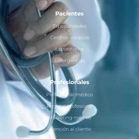
Pacientes
Especialidades
Centros médicos
Laboratorios
Emergencias
Profesionales
Perfil digital médico
Registro profesional
Marketing médico
Atención al cliente