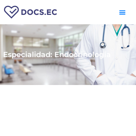
Especialidad: Endocrinología