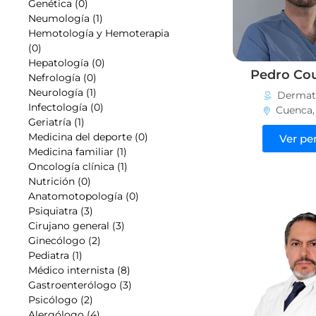
Genética (0)
Neumología (1)
Hemotología y Hemoterapia
(0)
Hepatología (0)
Pedro Co
Nefrología (0)
Neurología (1)
Dermat
Infectología (0)
Cuenca
Geriatría (1)
Medicina del deporte (0)
Ver per
Medicina familiar (1)
Oncología clínica (1)
Nutrición (0)
Anatomotopología (0)
Psiquiatra (3)
Cirujano general (3)
Ginecólogo (2)
Pediatra (1)
Médico internista (8)
Gastroenterólogo (3)
Psicólogo (2)
Alergólogo (4)