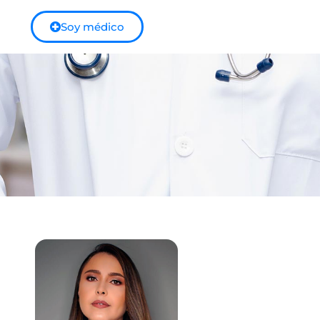
Soy médico