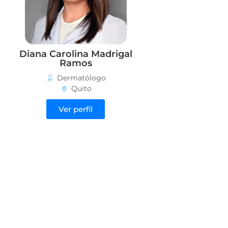
Diana Carolina Madrigal
Ramos
Dermatólogo
Quito
Ver perfil