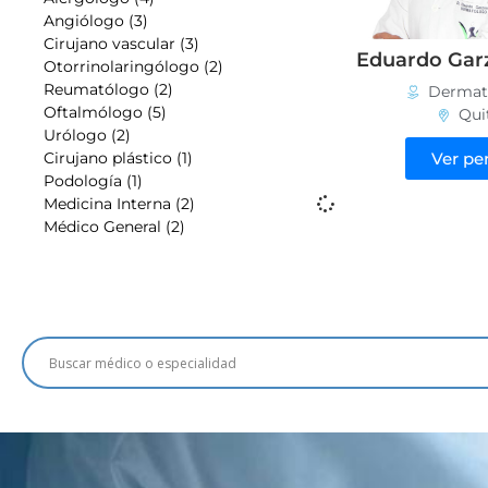
Angiólogo (3)
Cirujano vascular (3)
Eduardo Gar
Otorrinolaringólogo (2)
Reumatólogo (2)
Dermat
Oftalmólogo (5)
Qui
Urólogo (2)
Cirujano plástico (1)
Ver per
Podología (1)
Medicina Interna (2)
Médico General (2)