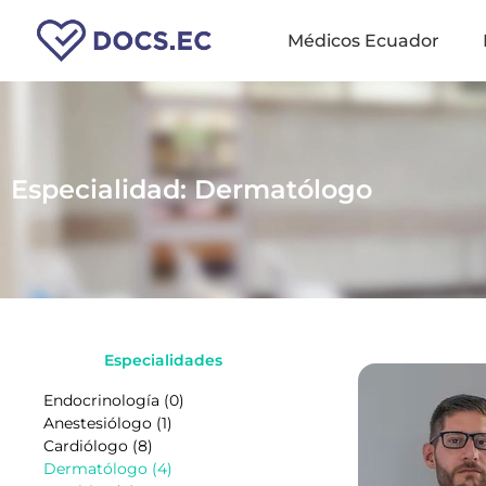
Médicos Ecuador
Especialidad: Dermatólogo
Especialidades
Endocrinología (0)
Anestesiólogo (1)
Cardiólogo (8)
Dermatólogo (4)