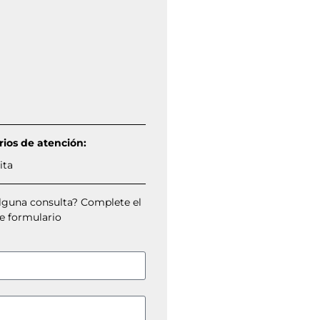
rios de atención:
ita
alguna consulta? Complete el
e formulario