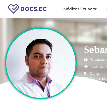
Médicos Ecuador
Sebas
Psiquiatra
Presencial
,
Quito
Barón de 