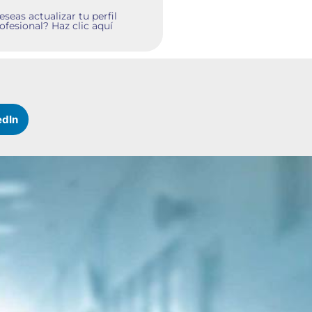
seas actualizar tu perfil
ofesional? Haz clic aquí
edIn