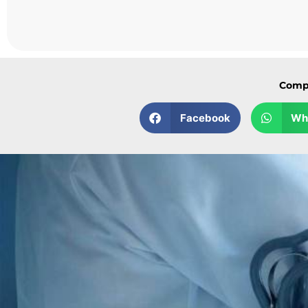
Compar
Facebook
Wh