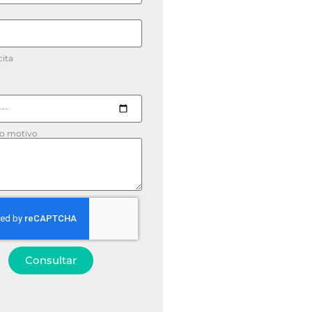
ita
 o motivo
Consultar