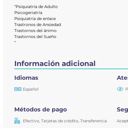
“Psiquiatría de Adulto
Psicogeriatría
Psiquiatría de enlace
Trastronos de Ansiedad
Trastornos del ánimo
Trastornos del Sueño
“
Información adicional
Idiomas
Ate
Español
P
Métodos de pago
Seg
Efectivo
,
Tarjetas de crédito
,
Transferencia
Acept