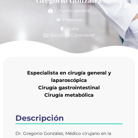
Gregorio González
Cirujano general
Presencial
Quito
Barón de Carondelet
Especialista en cirugía general y
laparoscópica
Cirugía gastrointestinal
Cirugía metabólica
Descripción
Dr. Gregorio González, Médico cirujano en la