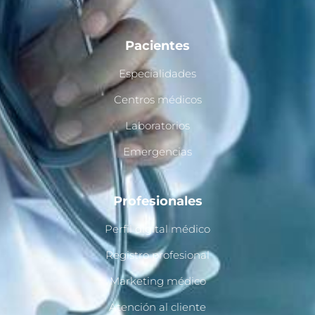
Pacientes
Especialidades
Centros médicos
Laboratorios
Emergencias
Profesionales
Perfil digital médico
Registro profesional
Marketing médico
Atención al cliente