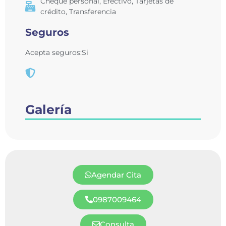
Cheque personal
,
Efectivo
,
Tarjetas de
crédito
,
Transferencia
Seguros
Acepta seguros:Si
Galería
Agendar Cita
0987009464
Consulta