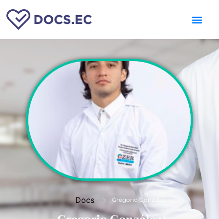
>
Docs
Gregorio González