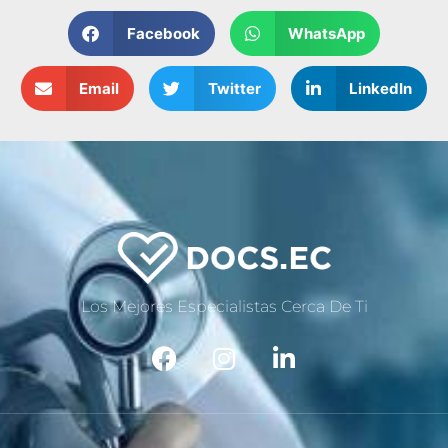
Facebook
WhatsApp
Email
Twitter
LinkedIn
Los Mejores Especialistas Cerca De Ti